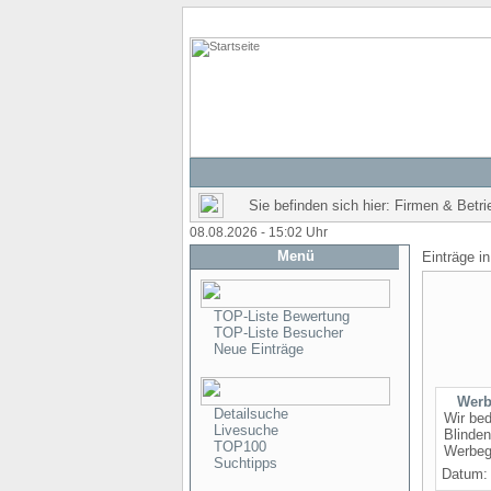
Sie befinden sich hier: Firmen & Betr
08.08.2026 - 15:02 Uhr
Menü
Einträge i
TOP-Liste Bewertung
TOP-Liste Besucher
Neue Einträge
Werb
Detailsuche
Wir bed
Livesuche
Blinden
TOP100
Werbeg
Suchtipps
Datum