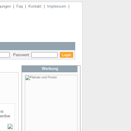
gungen
|
Faq
|
Kontakt
|
Impressum
|
Passwort:
Werbung
it
astbar.