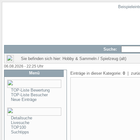
Beispielein
Suche:
Sie befinden sich hier: Hobby & Sammeln / Spielzeug (alt)
06.08.2026 - 22:25 Uhr
Menü
Einträge in dieser Kategorie:
0
| zurü
TOP-Liste Bewertung
TOP-Liste Besucher
Neue Einträge
Detailsuche
Livesuche
TOP100
Suchtipps