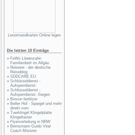
Lenormandkarten Online legen
Die letzten 10 Einträge
»
FeWo Löwenzahn
Familienbett im.Allgäu
»
Reiserei - der deutsche
Reiseblog
»
SDDCARE.EU
»
Schlüsseldienst -
Aufsperrdienst
»
Schlüsseldienst -
Aufsperrdienst -Siegen
»
Biovon fertilizer
»
Beller Hof - Spargel und mehr
direkt vom
»
Tuerklingel Klingelplatte
Klingeltaster
»
Flyerverteilung in NRW
»
Bernsmann Guido Vital
Coach Münster