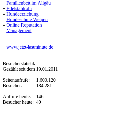
Familienbett im.Allgäu
»
Edelstahlrohr
»
Hundeerziehung
Hundeschule Welpen
»
Online Reputation
Management
www.jetzt-lastminute.de
Besucherstatistik
Gezählt seit dem 19.01.2011
Seitenaufrufe:
1.600.120
Besucher:
184.281
Aufrufe heute:
146
Besucher heute:
40