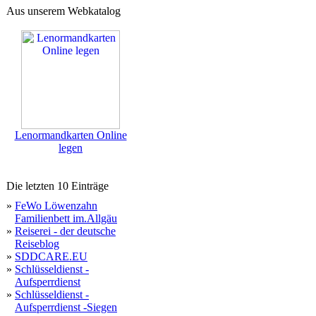
Aus unserem Webkatalog
Lenormandkarten Online
legen
Die letzten 10 Einträge
»
FeWo Löwenzahn
Familienbett im.Allgäu
»
Reiserei - der deutsche
Reiseblog
»
SDDCARE.EU
»
Schlüsseldienst -
Aufsperrdienst
»
Schlüsseldienst -
Aufsperrdienst -Siegen