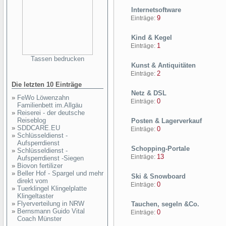
Internetsoftware
9
Einträge:
Kind & Kegel
1
Einträge:
Tassen bedrucken
Kunst & Antiquitäten
2
Einträge:
Die letzten 10 Einträge
Netz & DSL
»
FeWo Löwenzahn
0
Einträge:
Familienbett im.Allgäu
»
Reiserei - der deutsche
Reiseblog
Posten & Lagerverkauf
»
SDDCARE.EU
0
Einträge:
»
Schlüsseldienst -
Aufsperrdienst
Schopping-Portale
»
Schlüsseldienst -
13
Einträge:
Aufsperrdienst -Siegen
»
Biovon fertilizer
»
Beller Hof - Spargel und mehr
Ski & Snowboard
direkt vom
0
Einträge:
»
Tuerklingel Klingelplatte
Klingeltaster
»
Flyerverteilung in NRW
Tauchen, segeln &Co.
»
Bernsmann Guido Vital
0
Einträge:
Coach Münster