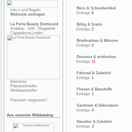
Büro & Schreibartikel
Info,s und Regeln
6
Einträge:
Webseite eintragen
La Perla Beauty Dortmund
Billig & Gratis
Anadolu - Grill - Wuppertal
2
Einträge:
Cappadocia-Linden
Briefmarken & Münzen
0
Einträge:
Dessous & erotisches
11
Einträge:
Fahrrad & Zubehör
1
Einträge:
Barmenia
Plakataufsteller
Fliesen & Baustoffe
Werbeaufsteller
1
Einträge:
Passwort vergessen?
Gardinen & Dekoration
4
Einträge:
Aus unserem Webkatalog
Haustier & Zubehör
3
Einträge: