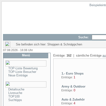
Beispielein
Suche:
Sie befinden sich hier: Shoppen & Schnäppchen
07.08.2026 - 16:06 Uhr
Menü
Einträge:
162
| sämtliche Einträge
au
TOP-Liste Bewertung
TOP-Liste Besucher
1.- Euro Shops
Neue Einträge
1
Einträge:
Army & Outdoor
Detailsuche
0
Einträge:
Livesuche
TOP100
Auto & Zubehör
Suchtipps
4
Einträge: