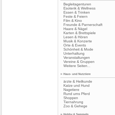
Begleitagenturen
Esoterik & Wellness
Essen & Trinken
Feste & Feiern
Film & Kino
Freunde & Parnerschaft
Haare & Nägel
Karten & Brettspiele
Lesen & Hören
Musik & Konzerte
Orte & Events
Schönheit & Mode
Unterhaltung
Veranstaltungen
Vereine & Gruppen
Weitere Seiten...
»
Haus- und Nutztiere
ärzte & Heilkunde
Katze und Hund
Nagetiere
Rund ums Pferd
Shoppen
Tiernahrung
Zoo & Gehege
»
Hobby & Sammeln