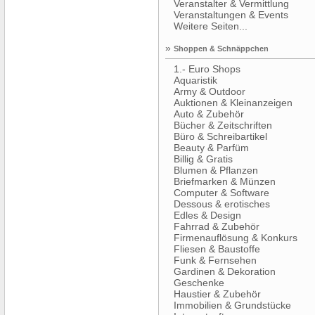
Veranstalter & Vermittlung
Veranstaltungen & Events
Weitere Seiten...
»
Shoppen & Schnäppchen
1.- Euro Shops
Aquaristik
Army & Outdoor
Auktionen & Kleinanzeigen
Auto & Zubehör
Bücher & Zeitschriften
Büro & Schreibartikel
Beauty & Parfüm
Billig & Gratis
Blumen & Pflanzen
Briefmarken & Münzen
Computer & Software
Dessous & erotisches
Edles & Design
Fahrrad & Zubehör
Firmenauflösung & Konkurs
Fliesen & Baustoffe
Funk & Fernsehen
Gardinen & Dekoration
Geschenke
Haustier & Zubehör
Immobilien & Grundstücke