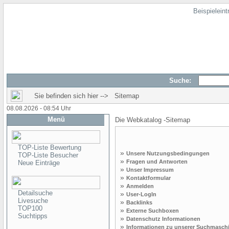
Beispielein
Suche:
Sie befinden sich hier --> Sitemap
08.08.2026 - 08:54 Uhr
Menü
Die Webkatalog -Sitemap
TOP-Liste Bewertung
»
Unsere Nutzungsbedingungen
TOP-Liste Besucher
»
Fragen und Antworten
Neue Einträge
»
Unser Impressum
»
Kontaktformular
»
Anmelden
Detailsuche
»
User-LogIn
Livesuche
»
Backlinks
TOP100
»
Externe Suchboxen
Suchtipps
»
Datenschutz Informationen
»
Informationen zu unserer Suchmasch