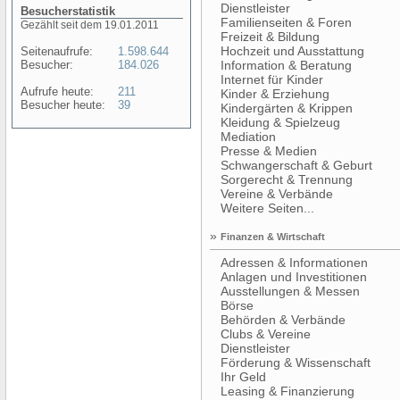
Dienstleister
Besucherstatistik
Familienseiten & Foren
Gezählt seit dem 19.01.2011
Freizeit & Bildung
Hochzeit und Ausstattung
Seitenaufrufe:
1.598.644
Besucher:
184.026
Information & Beratung
Internet für Kinder
Aufrufe heute:
211
Kinder & Erziehung
Besucher heute:
39
Kindergärten & Krippen
Kleidung & Spielzeug
Mediation
Presse & Medien
Schwangerschaft & Geburt
Sorgerecht & Trennung
Vereine & Verbände
Weitere Seiten...
»
Finanzen & Wirtschaft
Adressen & Informationen
Anlagen und Investitionen
Ausstellungen & Messen
Börse
Behörden & Verbände
Clubs & Vereine
Dienstleister
Förderung & Wissenschaft
Ihr Geld
Leasing & Finanzierung