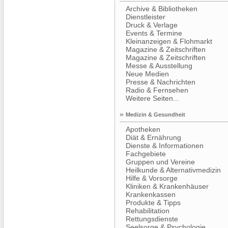
Archive & Bibliotheken
Dienstleister
Druck & Verlage
Events & Termine
Kleinanzeigen & Flohmarkt
Magazine & Zeitschriften
Magazine & Zeitschriften
Messe & Ausstellung
Neue Medien
Presse & Nachrichten
Radio & Fernsehen
Weitere Seiten...
»
Medizin & Gesundheit
Apotheken
Diät & Ernährung
Dienste & Informationen
Fachgebiete
Gruppen und Vereine
Heilkunde & Alternativmedizin
Hilfe & Vorsorge
Kliniken & Krankenhäuser
Krankenkassen
Produkte & Tipps
Rehabilitation
Rettungsdienste
Seelsorge & Psychologie