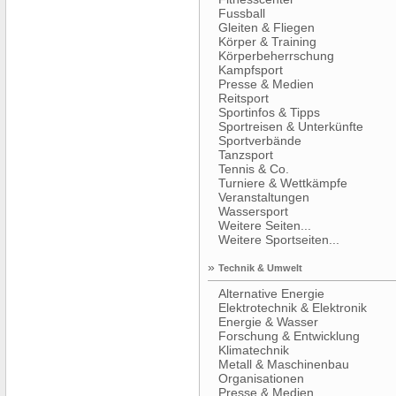
Fussball
Gleiten & Fliegen
Körper & Training
Körperbeherrschung
Kampfsport
Presse & Medien
Reitsport
Sportinfos & Tipps
Sportreisen & Unterkünfte
Sportverbände
Tanzsport
Tennis & Co.
Turniere & Wettkämpfe
Veranstaltungen
Wassersport
Weitere Seiten...
Weitere Sportseiten...
»
Technik & Umwelt
Alternative Energie
Elektrotechnik & Elektronik
Energie & Wasser
Forschung & Entwicklung
Klimatechnik
Metall & Maschinenbau
Organisationen
Presse & Medien