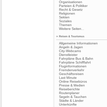
Organisationen
Parteien & Politiker
Recht & Gesetz
Religionen
Sekten
Soziales
Themen
Weitere Seiten...
»
Reisen & Tourismus
Allgemeine Informationen
Angeln & Jagen
City-Webcams
Dienstleister
Fahrpläne Bus & Bahn
Fahrpläne Schifffahrt
Fluginformationen
Fremdenverkehr
Geschäftsreisen
Last Minute
Online Reisebüros
Presse & Medien
Reiseberichte
Routenplaner
Segeln & Tauchen
Städte & Länder
Unterkünfte