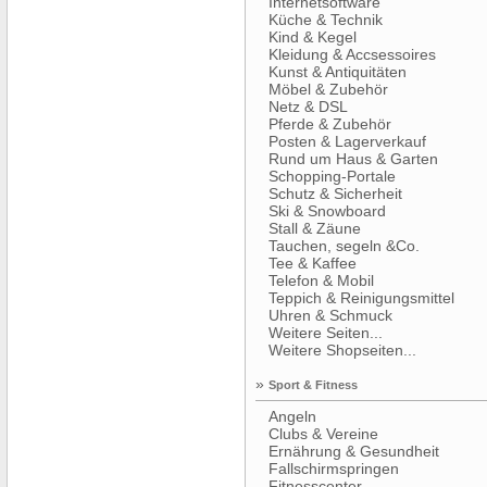
Internetsoftware
Küche & Technik
Kind & Kegel
Kleidung & Accsessoires
Kunst & Antiquitäten
Möbel & Zubehör
Netz & DSL
Pferde & Zubehör
Posten & Lagerverkauf
Rund um Haus & Garten
Schopping-Portale
Schutz & Sicherheit
Ski & Snowboard
Stall & Zäune
Tauchen, segeln &Co.
Tee & Kaffee
Telefon & Mobil
Teppich & Reinigungsmittel
Uhren & Schmuck
Weitere Seiten...
Weitere Shopseiten...
»
Sport & Fitness
Angeln
Clubs & Vereine
Ernährung & Gesundheit
Fallschirmspringen
Fitnesscenter