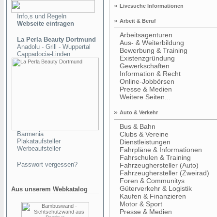
»
Livesuche Informationen
Info,s und Regeln
»
Arbeit & Beruf
Webseite eintragen
Arbeitsagenturen
La Perla Beauty Dortmund
Aus- & Weiterbildung
Anadolu - Grill - Wuppertal
Bewerbung & Training
Cappadocia-Linden
Existenzgründung
Gewerkschaften
Information & Recht
Online-Jobbörsen
Presse & Medien
Weitere Seiten...
»
Auto & Verkehr
Bus & Bahn
Barmenia
Clubs & Vereine
Plakataufsteller
Dienstleistungen
Werbeaufsteller
Fahrpläne & Informationen
Fahrschulen & Training
Passwort vergessen?
Fahrzeughersteller (Auto)
Fahrzeughersteller (Zweirad)
Foren & Communitys
Güterverkehr & Logistik
Aus unserem Webkatalog
Kaufen & Finanzieren
Motor & Sport
Presse & Medien