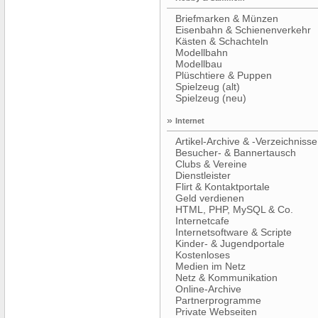
Briefmarken & Münzen
Eisenbahn & Schienenverkehr
Kästen & Schachteln
Modellbahn
Modellbau
Plüschtiere & Puppen
Spielzeug (alt)
Spielzeug (neu)
»
Internet
Artikel-Archive & -Verzeichnisse
Besucher- & Bannertausch
Clubs & Vereine
Dienstleister
Flirt & Kontaktportale
Geld verdienen
HTML, PHP, MySQL & Co.
Internetcafe
Internetsoftware & Scripte
Kinder- & Jugendportale
Kostenloses
Medien im Netz
Netz & Kommunikation
Online-Archive
Partnerprogramme
Private Webseiten