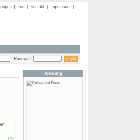
gungen
|
Faq
|
Kontakt
|
Impressum
|
Passwort:
Werbung
len