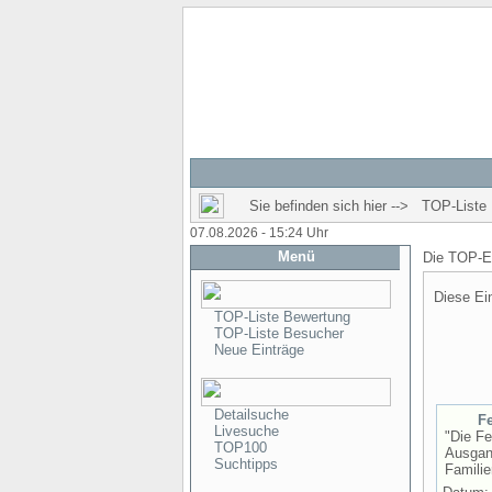
Sie befinden sich hier --> TOP-Liste
07.08.2026 - 15:24 Uhr
Menü
Die TOP-E
Diese Ei
TOP-Liste Bewertung
TOP-Liste Besucher
Neue Einträge
Detailsuche
F
Livesuche
"Die Fe
TOP100
Ausgan
Suchtipps
Familie