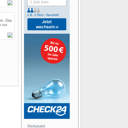
ten. Das
n zur
Werbetafel