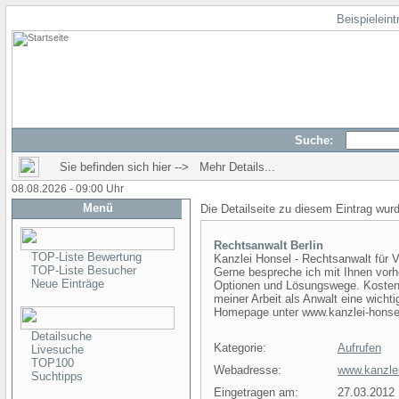
Beispielein
Suche:
Sie befinden sich hier --> Mehr Details...
08.08.2026 - 09:00 Uhr
Menü
Die Detailseite zu diesem Eintrag wur
Rechtsanwalt Berlin
TOP-Liste Bewertung
Kanzlei Honsel - Rechtsanwalt für V
TOP-Liste Besucher
Gerne bespreche ich mit Ihnen vor
Neue Einträge
Optionen und Lösungswege. Kostent
meiner Arbeit als Anwalt eine wicht
Homepage unter www.kanzlei-honse
Detailsuche
Kategorie:
Aufrufen
Livesuche
TOP100
Webadresse:
www.kanzlei
Suchtipps
Eingetragen am:
27.03.2012