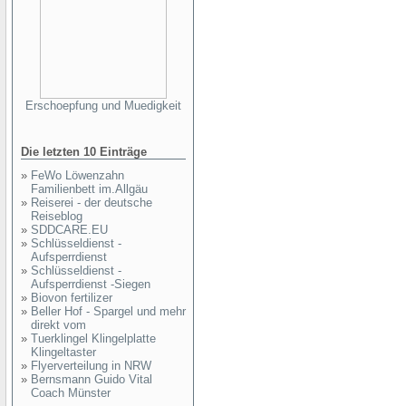
Erschoepfung und Muedigkeit
Die letzten 10 Einträge
»
FeWo Löwenzahn
Familienbett im.Allgäu
»
Reiserei - der deutsche
Reiseblog
»
SDDCARE.EU
»
Schlüsseldienst -
Aufsperrdienst
»
Schlüsseldienst -
Aufsperrdienst -Siegen
»
Biovon fertilizer
»
Beller Hof - Spargel und mehr
direkt vom
»
Tuerklingel Klingelplatte
Klingeltaster
»
Flyerverteilung in NRW
»
Bernsmann Guido Vital
Coach Münster